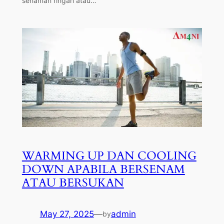
senaman ringan atau…
WARMING UP DAN COOLING
DOWN APABILA BERSENAM
ATAU BERSUKAN
May 27, 2025
—
admin
by