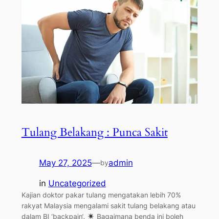
Tulang Belakang : Punca Sakit
May 27, 2025
—
admin
by
in
Uncategorized
Kajian doktor pakar tulang mengatakan lebih 70%
rakyat Malaysia mengalami sakit tulang belakang atau
dalam BI ‘backpain‘.
Bagaimana benda ini boleh