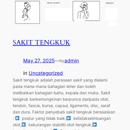
SAKIT TENGKUK
May 27, 2025
—
admin
by
in
Uncategorized
Sakit tengkuk adalah perasaan sakit yang dialami
pada mana-mana bahagian leher dan boleh
melibatkan bahagian bahu, kepala dan muka. Sakit
tengkuk berkemungkinan berpunca daripada otot,
tendon, fascia, bursa, capsul, ligaments, disc, saraf
dan dura. Faktor penyebab sakit tengkuk berasaskan
:
postur yang tidak baik,
ketidakseimbangan
otot,
kekurangan stabiliti otot tengkuk,