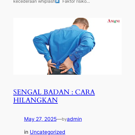
kecederaan whiplash
Faktor risiko…
SENGAL BADAN : CARA
HILANGKAN
May 27, 2025
—
admin
by
in
Uncategorized