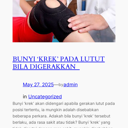
BUNYI ‘KREK’ PADA LUTUT
BILA DIGERAKKAN
May 27, 2025
—
admin
by
in
Uncategorized
Bunyi ‘krek’ akan didengari apabila gerakan lutut pada
posisi tertentu, ia mungkin adalah disebabkan
beberapa perkara. Adakah bila bunyi ‘krek’ tersebut
berlaku, ada rasa sakit atau tidak? Bunyi ‘krek’ yang