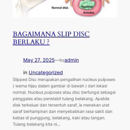
BAGAIMANA SLIP DISC
BERLAKU ?
May 27, 2025
—
admin
by
in
Uncategorized
Slipped Disc merupakan pengalihan nucleus pulposes
( warna hijau dalam gambar di bawah ) dari lokasi
normal. Nucleus pulposes atau disc berfungsi sebagai
penggalas atau penstabil tulang belakang. Apabila
disk terkeluar dan tersentuh saraf, ia menekan urat
saraf berhampiran dan menyebabkan rasa sakit dan
kebas di punggung, belakang, kaki atau tangan.
Tulang belakang kita ni…