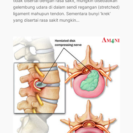
tidak disertai dengan rasa sakit, mungkin disebabkan
gelembung udara di dalam sendi regangan (stretched)
ligament mahupun tendon. Sementara bunyi ‘krek’
yang disertai rasa sakit mungkin…